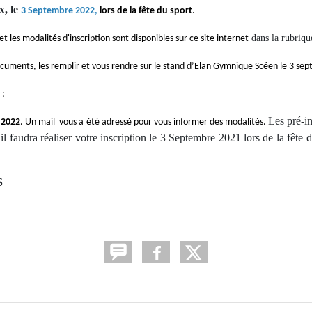
, le 
3 Septembre 2022,
lors de la fête du sport
.
dans la rubriq
 les modalités d'inscription sont disponibles sur ce site internet
documents
, les remplir et vous rendre sur le stand d’Elan Gymnique Scéen le 3 sep
 
:
Les pré-in
 2022
. Un mail vous a été adressé pour vous informer des modalités.
 il faudra réaliser votre inscription le 3 Septembre 2021 lors de la fê
S