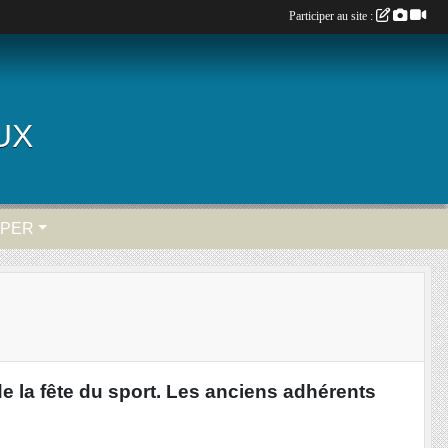
Participer au site :
AUX
IPER
e la fête du sport. Les anciens adhérents