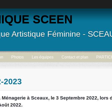
IQUE SCEEN
ue Artistique Féminine - SCE
on
Photos
Les équipes
Contact et plan
PARTIC
-2023
a Ménagerie à Sceaux, le 3 Septembre 2022, lors d
Août 2022.