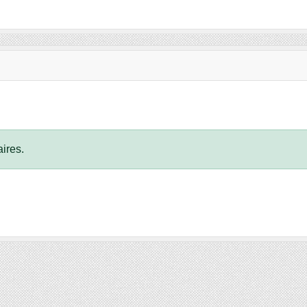
ires.